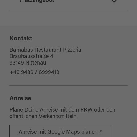
deutsch
Platzangebot
indisch
italienisch
Sitzplätze Innenbereich:
40
Kontakt
Sitzplätze Außenbereich:
0
Barnabas Restaurant Pizzeria
Brauhausstraße 4
93149 Nittenau
+49 9436 / 6999410
Anreise
Plane Deine Anreise mit dem PKW oder den
öffentlichen Verkehrsmitteln
Anreise mit Google Maps planen