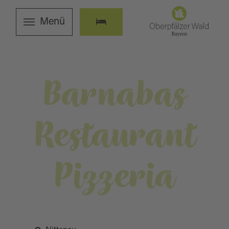
Menü
Barnabas
Restaurant
Pizzeria