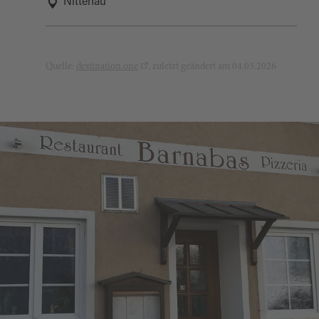
Nittenau
Quelle:
destination.one
, zuletzt geändert am 04.03.2026