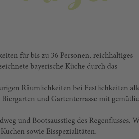
ten für bis zu 36 Personen, reichhaltiges
zeichnete bayerische Küche durch das
urigen Räumlichkeiten bei Festlichkeiten all
m Biergarten und Gartenterrasse mit gemütli
adweg und Bootsausstieg des Regenflusses. W
 Kuchen sowie Eisspezialitäten.