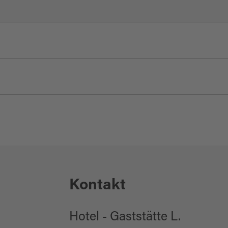
ch:
50
ich:
50
Kontakt
Hotel - Gaststätte L.