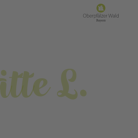
tte L.