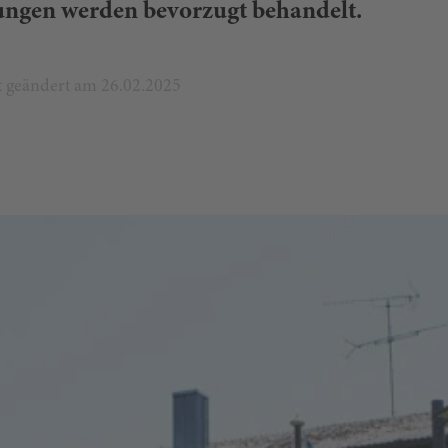
ungen werden bevorzugt behandelt.
zt geändert am 26.02.2025