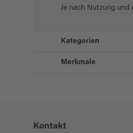
Je nach Nutzung und A
Kategorien
Merkmale
Stadthalle/Tagun
Öffentliche Gebäu
Eignung
für jedes Wetter
Kontakt