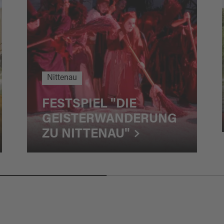
Nittenau
FESTSPIEL "DIE
GEISTERWANDERUNG
ZU NITTENAU"