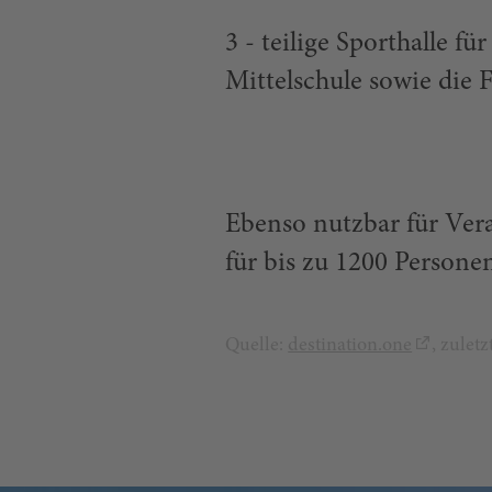
3 - teilige Sporthalle 
Mittelschule sowie die 
Ebenso nutzbar für Vera
für bis zu 1200 Persone
Quelle:
destination.one
, zulet