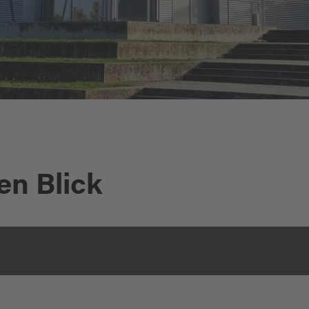
en Blick