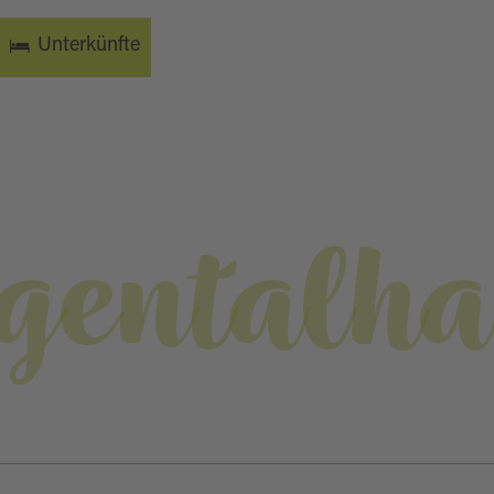
Unterkünfte
gentalha