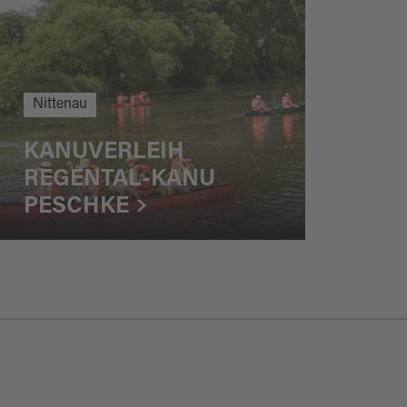
Nittenau
KANUVERLEIH
REGENTAL-KANU
PESCHKE