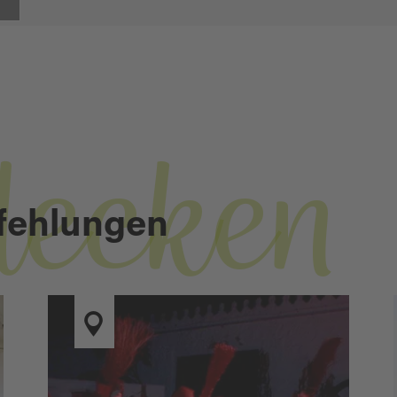
decken
fehlungen