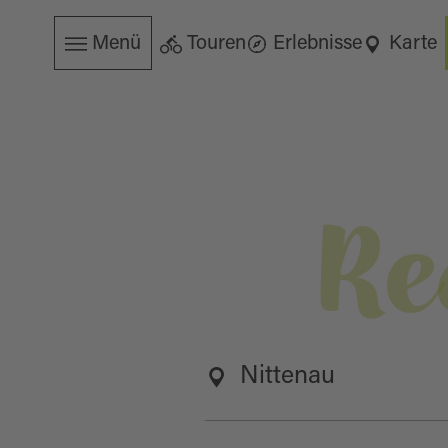
Menü
Touren
Erlebnisse
Karte
Re
Nittenau