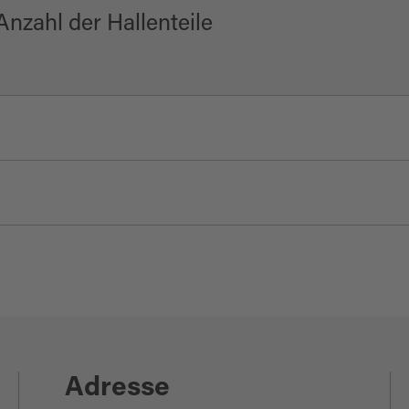
nzahl der Hallenteile
gszentrum
de
Adresse