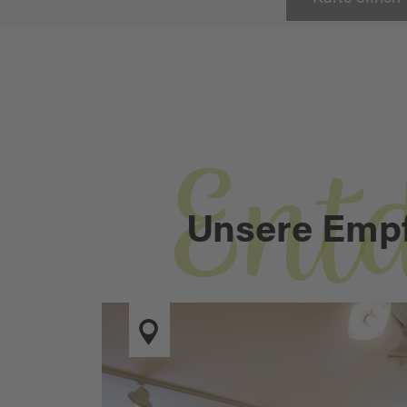
Ent
Unsere Emp