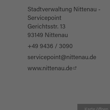
Sonstige Ausstattun
Stadtverwaltung Nittenau -
Servicepoint
Barrierefreier Zug
Gerichtsstr. 13
Barrierefreies WC
93149 Nittenau
+49 9436 / 3090
servicepoint@nittenau.de
www.nittenau.de
Karte öffnen