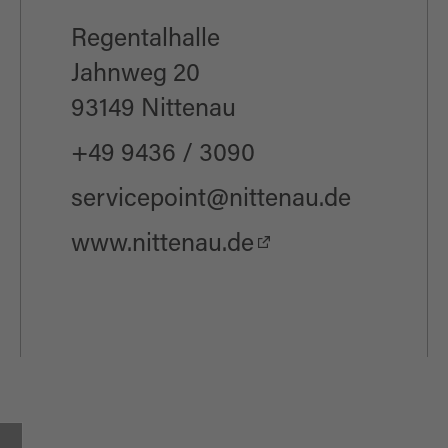
g/Einrichtung
Regentalhalle
Jahnweg 20
ang
93149 Nittenau
+49 9436 / 3090
servicepoint@nittenau.de
www.nittenau.de