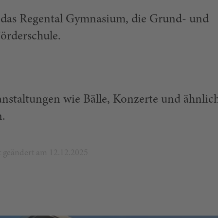
für das Regental Gymnasium, die Grund- und
Förderschule.
nstaltungen wie Bälle, Konzerte und ähnlic
n.
zt geändert am 12.12.2025