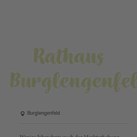
Rathaus
Burglengenfe
Burglengenfeld