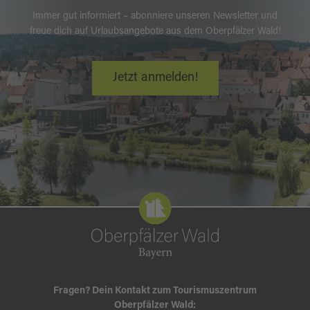
Immer gut informiert – abonniere unseren Newsletter und
freue dich auf Urlaubsangebote aus dem Oberpfälzer Wald!
Jetzt anmelden!
Fragen? Dein Kontakt zum Tourismuszentrum
Oberpfälzer Wald: