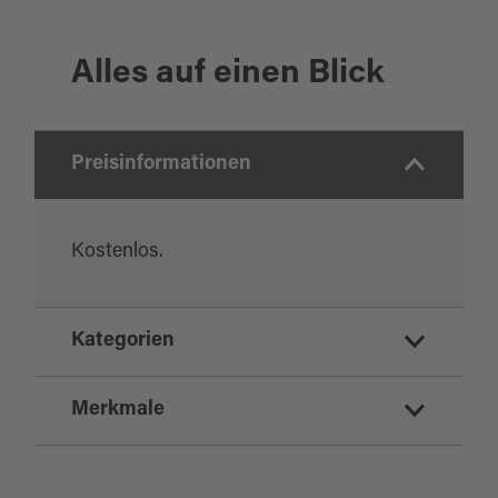
Alles auf einen Blick
Preisinformationen
Kostenlos.
Kategorien
Naturinformationen
Merkmale
Geotop
Naturschutzgebiet
Highlight