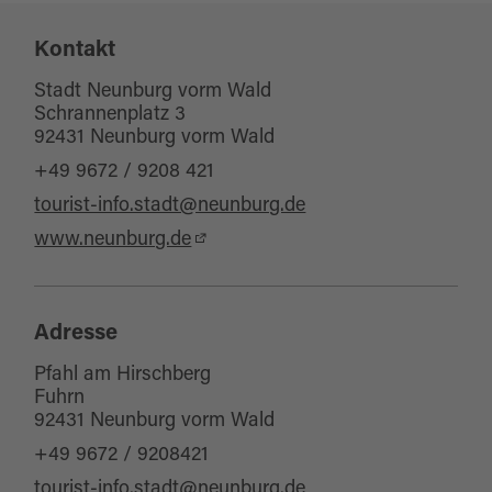
Kontakt
Eignung
Stadt Neunburg vorm Wald
für Gruppen
Schrannenplatz 3
92431 Neunburg vorm Wald
für Familien
+49 9672 / 9208 421
tourist-info.stadt@neunburg.de
www.neunburg.de
Adresse
Pfahl am Hirschberg
Fuhrn
92431 Neunburg vorm Wald
+49 9672 / 9208421
tourist-info.stadt@neunburg.de