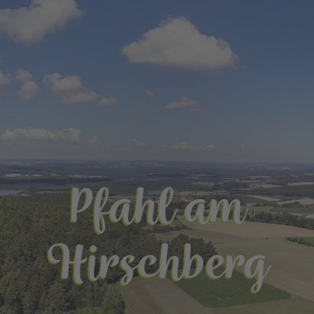
Pfahl am
Hirschberg