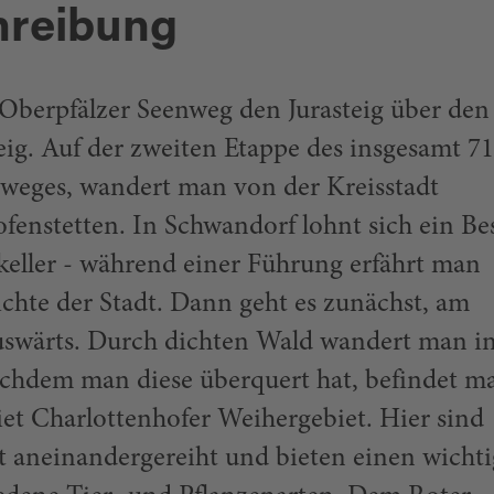
hreibung
 Oberpfälzer Seenweg den Jurasteig über den
ig. Auf der zweiten Etappe des insgesamt 71
weges, wandert man von der Kreisstadt
fenstetten. In Schwandorf lohnt sich ein Be
keller - während einer Führung erfährt man
ichte der Stadt. Dann geht es zunächst, am
auswärts. Durch dichten Wald wandert man i
chdem man diese überquert hat, befindet m
et Charlottenhofer Weihergebiet. Hier sind
t aneinandergereiht und bieten einen wicht