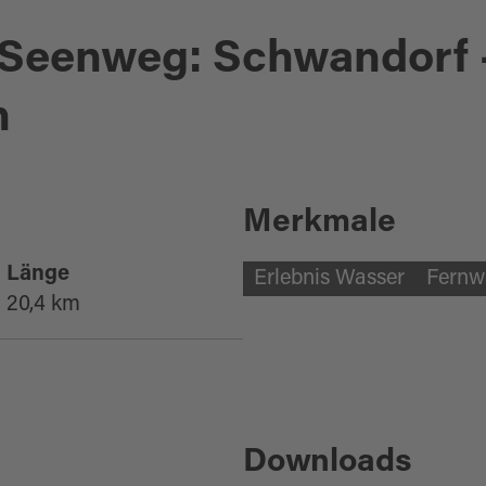
 Seenweg: Schwandorf 
n
Merkmale
Länge
Erlebnis Wasser
Fernw
20,4 km
Downloads