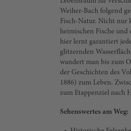
Lebensraum für verschi
Weiher-Bach folgend ge
Fisch-Natur. Nicht nur 
heimischen Fische und d
hier lernt garantiert j
glitzernden Wasserfläch
wandert man bis zum Ob
der Geschichten des Vo
1886) zum Leben. Zwisc
zum Etappenziel nach H
Sehenswertes am Weg: