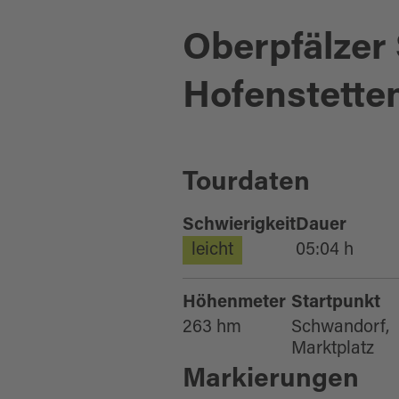
Oberpfälzer
Hofenstette
Tourdaten
Schwierigkeit
Dauer
leicht
05:04 h
Höhenmeter
Startpunkt
263 hm
Schwandorf,
Marktplatz
Markierungen