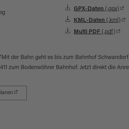
GPX-Daten
(.gpx)
eg
KML-Daten
(.kml)
Multi PDF
(.pdf)
Mit der Bahn geht es bis zum Bahnhof Schwandorf.
 8411 zum Bodenwöhrer Bahnhof. Jetzt direkt die Anre
planen