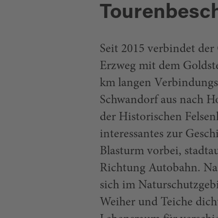
Tourenbesc
Seit 2015 verbindet der
Erzweg mit dem Goldste
km langen Verbindungs
Schwandorf aus nach Ho
der Historischen Felsen
interessantes zur Gesch
Blasturm vorbei, stadt
Richtung Autobahn. Na
sich im Naturschutzgebi
Weiher und Teiche dich