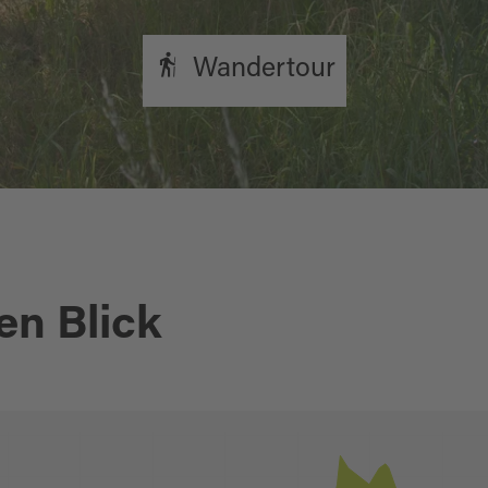
Wandertour
en Blick