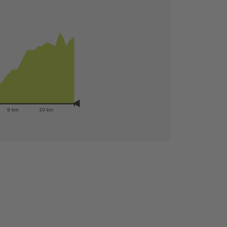
9 km
10 km