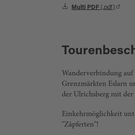
Multi PDF
(.pdf)
Tourenbesc
Wanderverbindung auf 
Grenzmärkten Eslarn un
der Ulrichsberg mit der 
Einkehrmöglichkeit unt
"Zäpferten"!