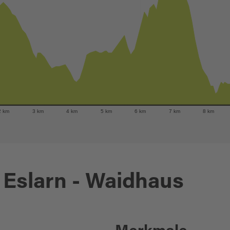
2 km
3 km
4 km
5 km
6 km
7 km
8 km
Eslarn - Waidhaus