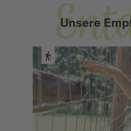
Ent
Unsere Emp