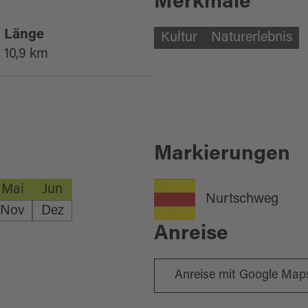
Merkmale
Länge
Kultur
Naturerlebnis
10,9 km
Markierungen
Mai
Jun
Nurtschweg
Nov
Dez
Anreise
Anreise mit Google Map