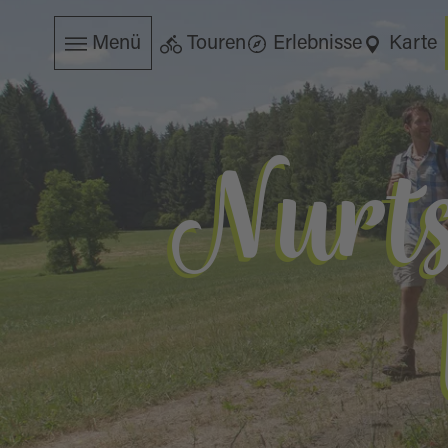
Menü
Touren
Erlebnisse
Karte
Nurts