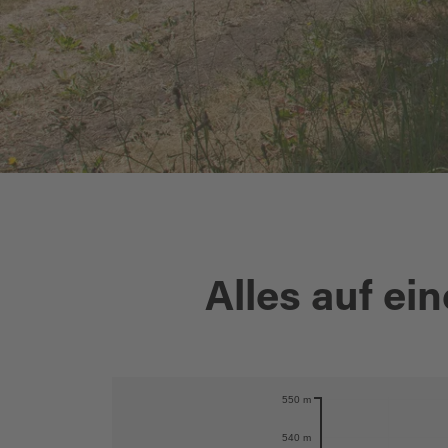
Alles auf ein
550 m
Karte öffnen
540 m