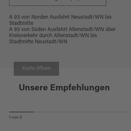
A 93 von Norden Ausfahrt Neustadt/WN bis
Stadtmitte
A 93 von Süden Ausfahrt Altenstadt/WN über
Kreisverkehr durch Altenstadt/WN bis
Stadtmitte Neustadt/WN
Karte öffnen
Neustadt a.d. Waldnaab
Unsere Empfehlungen
BAROCKGARTEN
1
von
5