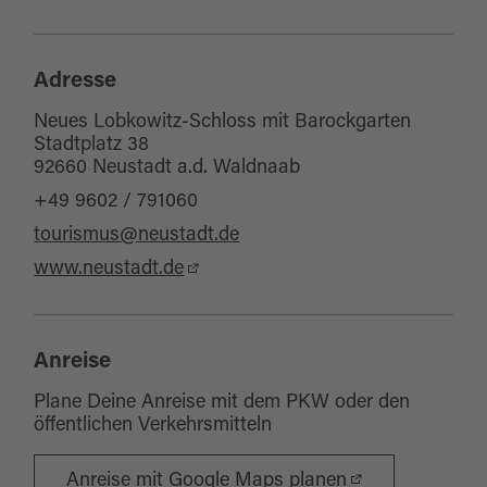
WC-Anlage
Adresse
Neues Lobkowitz-Schloss mit Barockgarten
Stadtplatz 38
92660 Neustadt a.d. Waldnaab
+49 9602 / 791060
tourismus@neustadt.de
www.neustadt.de
Anreise
Plane Deine Anreise mit dem PKW oder den
öffentlichen Verkehrsmitteln
Anreise mit Google Maps planen