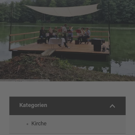
Langschläfergottesdienst
Kategorien
Kirche