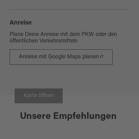
Anreise
Plane Deine Anreise mit dem PKW oder den
öffentlichen Verkehrsmitteln
Anreise mit Google Maps planen
Karte öffnen
Bodenwöhr
10.08.2026 - 28.09.2026
Unsere Empfehlungen
NORDIC WALKING 60PLUS