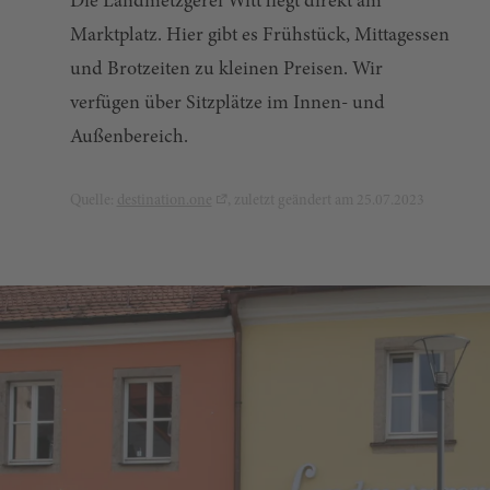
Die Landmetzgerei Witt liegt direkt am
Marktplatz. Hier gibt es Frühstück, Mittagessen
und Brotzeiten zu kleinen Preisen. Wir
verfügen über Sitzplätze im Innen- und
Außenbereich.
Quelle:
destination.one
, zuletzt geändert am 25.07.2023