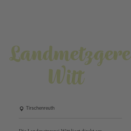
Landmetzgere
Witt
Tirschenreuth