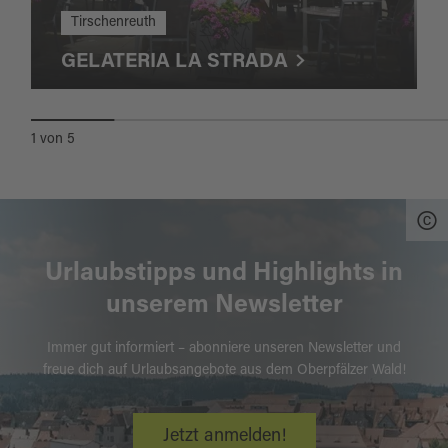
Tirschenreuth
GELATERIA LA STRADA
1
von
5
Urlaubstipps und Highlights in
unserem Newsletter
Immer gut informiert – abonniere unseren Newsletter und
freue dich auf Urlaubsangebote aus dem Oberpfälzer Wald!
Jetzt anmelden!