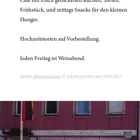
Café mit frisch gebackenen Kuchen, Torten,
Frühstück, und mittags Snacks für den kleinen
Hunger.
Hochzeitstorten auf Vorbestellung.
Jeden Freitag ist Weinabend.
Quelle:
destination.one
, zuletzt geändert am 19.08.2025