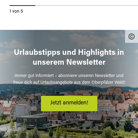
1
von
5
Urlaubstipps und Highlights in
unserem Newsletter
Immer gut informiert – abonniere unseren Newsletter und
freue dich auf Urlaubsangebote aus dem Oberpfälzer Wald!
Jetzt anmelden!