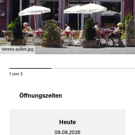
Verena außen.jpg
1
von
3
Öffnungszeiten
Heute
08.08.2026