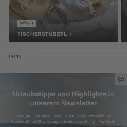
Wiesau
FISCHERSTÜBERL
1
von
5
Urlaubstipps und Highlights in
unserem Newsletter
Immer gut informiert – abonniere unseren Newsletter und
freue dich auf Urlaubsangebote aus dem Oberpfälzer Wald!