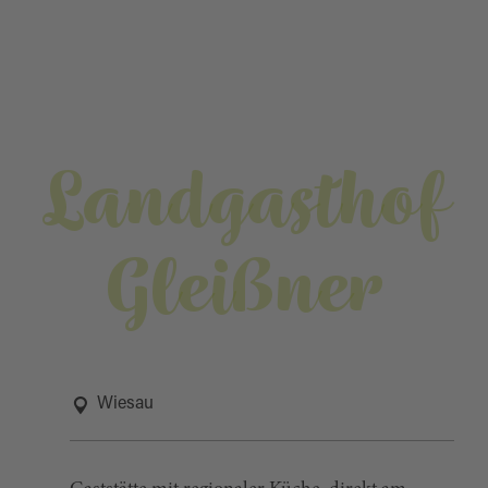
Landgasthof
Gleißner
Wiesau