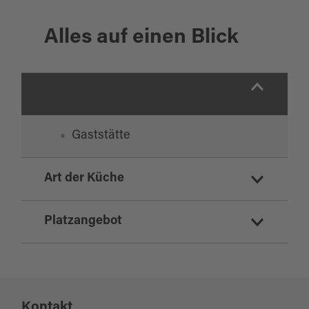
Alles auf einen Blick
Gaststätte
Art der Küche
deutsch
Platzangebot
regionale Küche
Sitzplätze Innenbereich:
50
Kontakt