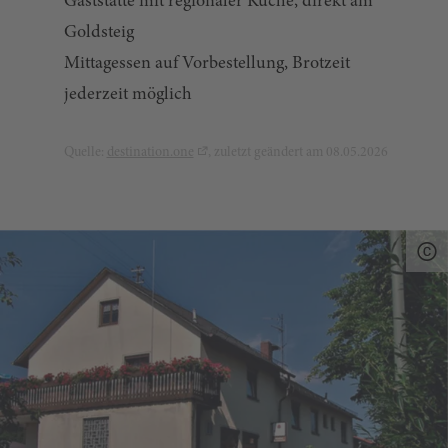
Gaststätte mit regionaler Küche, direkt am
Goldsteig
Mittagessen auf Vorbestellung, Brotzeit
jederzeit möglich
Quelle:
destination.one
, zuletzt geändert am 08.05.2026