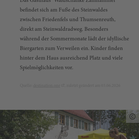
Das Gasthaus "Waldschänke Zainhammer"
befindet sich am Fuße des Steinwaldes
zwischen Friedenfels und Thumsenreuth,
direkt am Steinwaldradweg. Besonders
während der Sommermonate lädt der idyllische
Biergarten zum Verweilen ein. Kinder finden
hinter dem Haus ausreichend Platz und viele
Spielmöglichkeiten vor.
Quelle:
destination.one
, zuletzt geändert am 03.06.2026