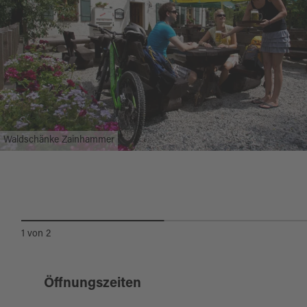
Waldschänke Zainhammer
1
von
2
Öffnungszeiten