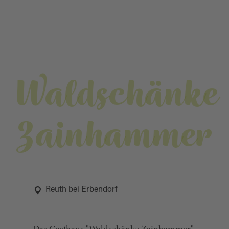
Waldschänke
Zainhammer
Reuth bei Erbendorf