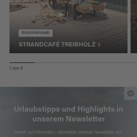
Krummennaab
STRANDCAFÉ TREIBHOLZ
1
von
5
Urlaubstipps und Highlights in
unserem Newsletter
Immer gut informiert – abonniere unseren Newsletter und