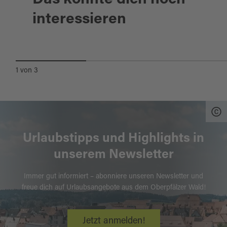
interessieren
DIE SCHÖNSTEN BIERGÄRTEN
1
von
3
Urlaubstipps und Highlights in
unserem Newsletter
Immer gut informiert – abonniere unseren Newsletter und
freue dich auf Urlaubsangebote aus dem Oberpfälzer Wald!
Jetzt anmelden!