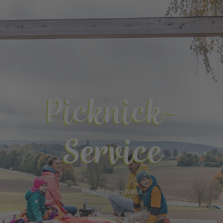
Picknick-
Service
Brotzeit in der Natur