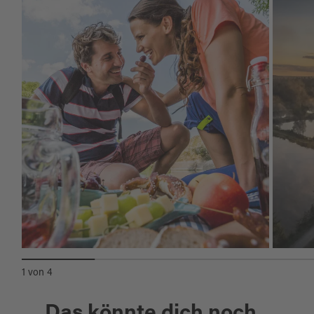
1
von
4
Das könnte dich noch