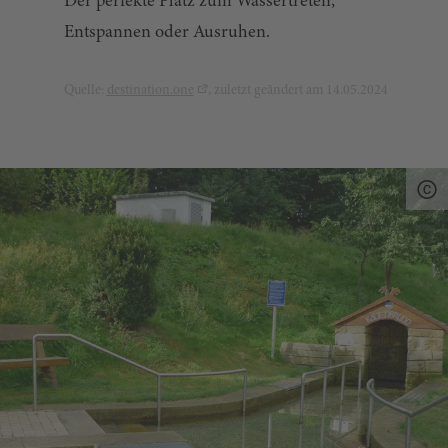
Der perfekte Platz zum Wassertreten,
Entspannen oder Ausruhen.
Quelle:
destination.one
, zuletzt geändert am 14.05.2024