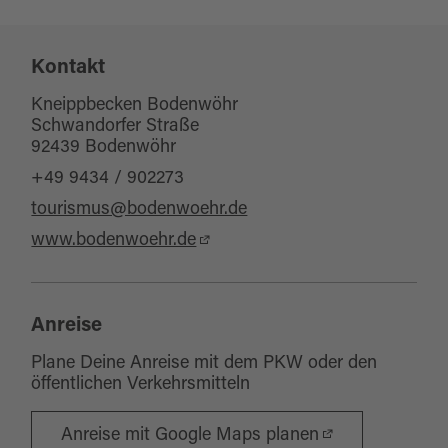
Sport und Freizeit
Fitness
Wassersport
Kontakt
Kneippbecken Bodenwöhr
Schwandorfer Straße
92439 Bodenwöhr
+49 9434 / 902273
tourismus@bodenwoehr.de
www.bodenwoehr.de
Anreise
Plane Deine Anreise mit dem PKW oder den
öffentlichen Verkehrsmitteln
Anreise mit Google Maps planen