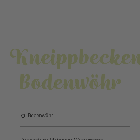
Kneippbecke
Bodenwöhr
Bodenwöhr