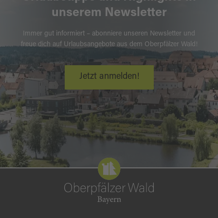
unserem Newsletter
Immer gut informiert – abonniere unseren Newsletter und
freue dich auf Urlaubsangebote aus dem Oberpfälzer Wald!
Jetzt anmelden!