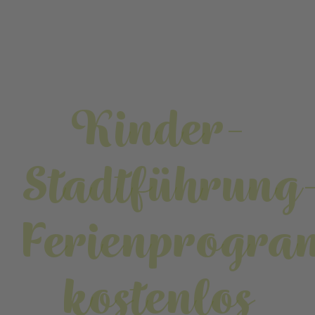
Kinder-
Stadtführung
Ferienprogr
kostenlos