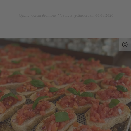
Quelle:
destination.one
, zuletzt geändert am 04.08.2026