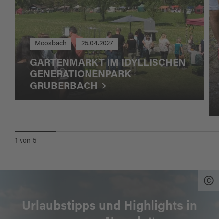
Moosbach
25.04.2027
GARTENMARKT IM IDYLLISCHEN
GENERATIONENPARK
GRUBERBACH
1
von
5
Urlaubstipps und Highlights in