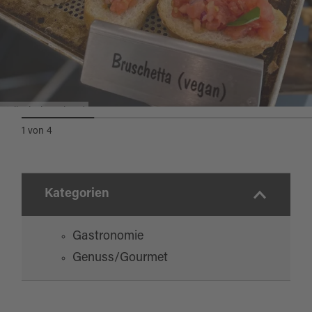
Italienischer Abend
1
von
4
Kategorien
Gastronomie
Genuss/Gourmet