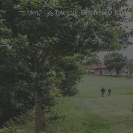
Menü
Touren
Erlebnisse
Karte