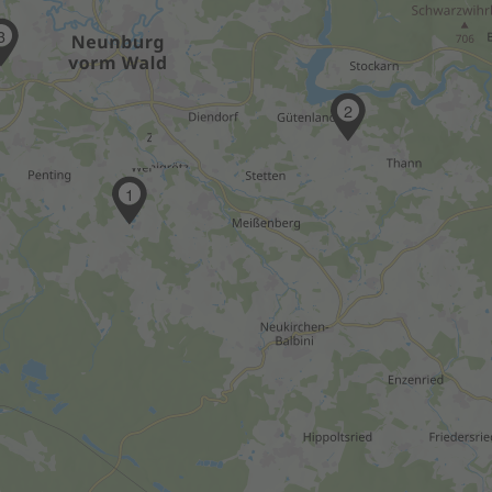
3
2
1