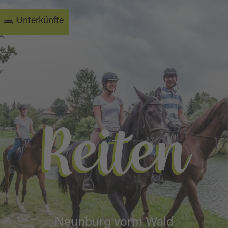
Unterkünfte
Reiten
Neunburg vorm Wald