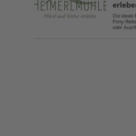
erlebe
Die ideale 
Pony-Reiten
oder Ausrit