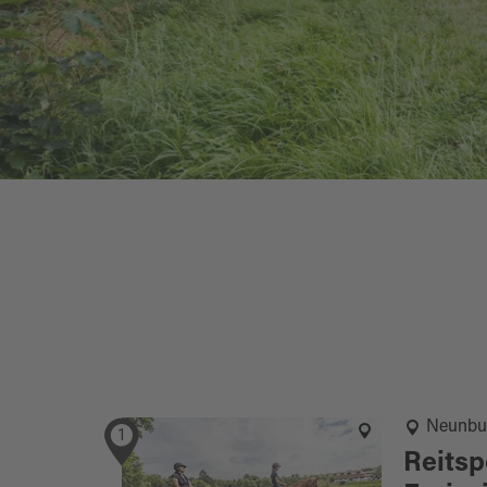
Neunbu
1
Reitsp