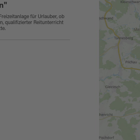
n"
Freizeitanlage für Urlauber, ob
, qualifizierter Reitunterricht
te.