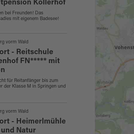
itpension Kollerhof
n bei Freunden! Das
adies mit eigenem Badesee!
rg vorm Wald
ort - Reitschule
nhof FN***** mit
on
cht für Reitanfänger bis zum
ter der Klasse M in Springen und
rg vorm Wald
ort - Heimerlmühle
 und Natur