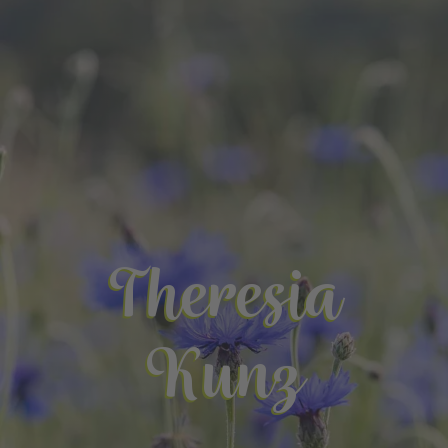
Theresia
Kunz