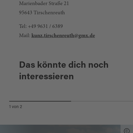
Marienbader Straße 21
95643 Tirschenreuth
Tel: +49 9631 / 6389
Mail:
kunz.tirschenreuth@gmx.de
Das könnte dich noch
interessieren
WALDNAABAUE
1
von
2