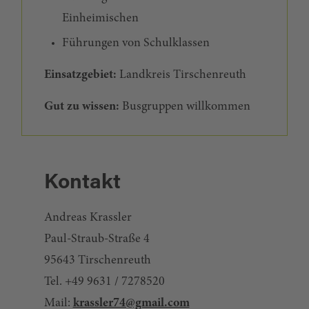
Einheimischen
Führungen von Schulklassen
Einsatzgebiet:
Landkreis Tirschenreuth
Gut zu wissen:
Busgruppen willkommen
Kontakt
Andreas Krassler
Paul-Straub-Straße 4
95643 Tirschenreuth
Tel. +49 9631 / 7278520
Mail:
krassler74@gmail.com