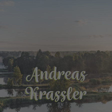
Andreas
Krassler