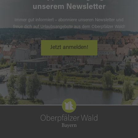
unserem Newsletter
Immer gut informiert – abonniere unseren Newsletter und
freue dich auf Urlaubsangebote aus dem Oberpfälzer Wald!
Jetzt anmelden!