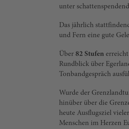
unter schattenspenden
Das jährlich stattfinden
und Fern eine gute Gel
Über
82 Stufen
erreicht
Rundblick über Egerlan
Tonbandgespräch ausführ
Wurde der Grenzlandturm
hinüber über die Grenze
heute Ausflugsziel viel
Menschen im Herzen Eur