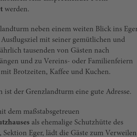
t
werden.
zlandturm neben einem weiten Blick ins Ege
s Ausflugsziel mit seiner gemütlichen und
jährlich tausenden von Gästen nach
ngen und zu Vereins- oder Familienfeiern
 mit Brotzeiten, Kaffee und Kuchen.
n ist der Grenzlandturm eine gute Adresse.
it dem maßstabsgetreuen
utzhauses
als ehemalige Schutzhütte des
 Sektion Eger, lädt die Gäste zum Verweilen