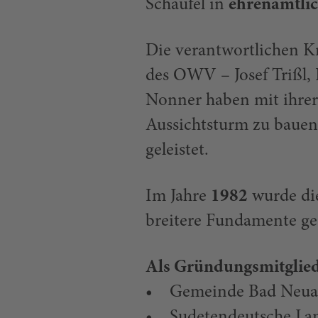
Schaufel in
ehrenamtlic
Die verantwortlichen K
des OWV – Josef Trißl,
Nonner haben mit ihrer
Aussichtsturm zu bauen
geleistet.
Im Jahre
1982
wurde di
breitere Fundamente ges
Als Gründungsmitglied
• Gemeinde Bad Neua
• Sudetendeutsche Lan