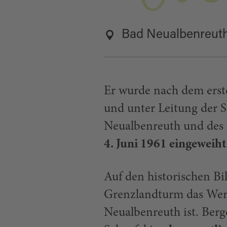
Bad Neualbenreut
Er wurde nach dem erst
und unter Leitung der
Neualbenreuth und des
4. Juni 1961 eingeweiht
Auf den historischen Bi
Grenzlandturm das Werk
Neualbenreuth ist. Ber