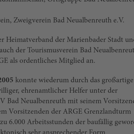
in, Zweigverein Bad Neualbenreuth e.V.
der Heimatverband der Marienbader Stadt un
5 auch der Tourismusverein Bad Neualbenreu
GE als ordentliches Mitglied an.
 2005
konnte wiederum durch das großartige
lliger, ehrenamtlicher Helfer unter der
 Bad Neualbenreuth mit seinem Vorsitzen
em Vorsitzenden der ARGE Grenzlandturm
zu 6.000 Arbeitsstunden der baufällig gewo
ektonisch sehr ansprechender Form