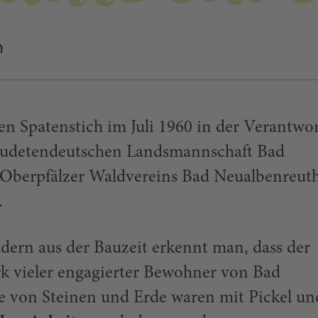
h
en Spatenstich im Juli 1960 in der Verantwo
 Sudetendeutschen Landsmannschaft Bad
 Oberpfälzer Waldvereins Bad Neualbenreu
.
ldern aus der Bauzeit erkennt man, dass der
 vieler engagierter Bewohner von Bad
ge von Steinen und Erde waren mit Pickel un