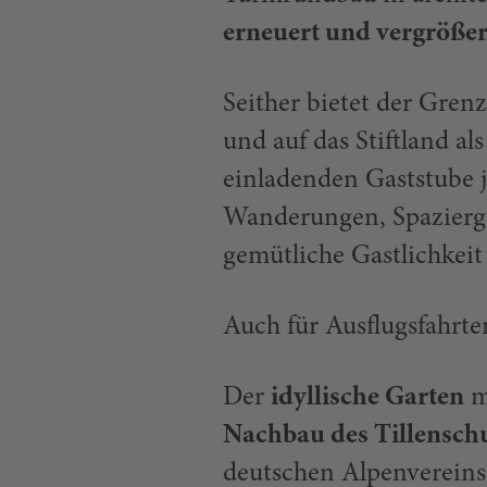
erneuert und vergrößer
Seither bietet der Gren
und auf das Stiftland al
einladenden Gaststube 
Wanderungen, Spaziergä
gemütliche Gastlichkeit
Auch für Ausflugsfahrte
Der
idyllische Garten
m
Nachbau des Tillensch
deutschen Alpenvereins,