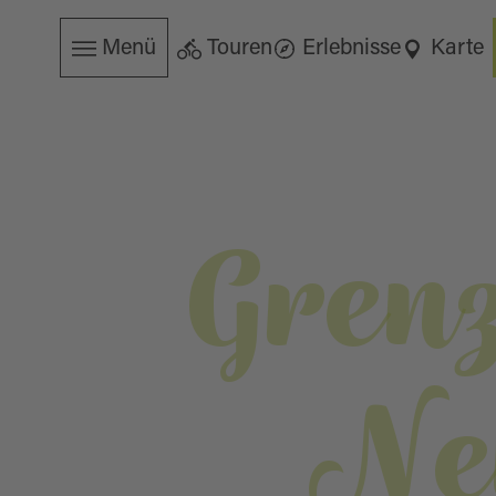
Menü
Touren
Erlebnisse
Karte
Gren
Ne