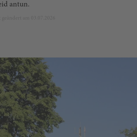
eid antun.
zt geändert am 03.07.2026