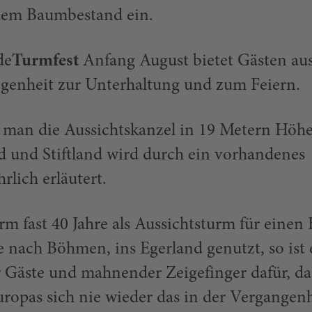
dem Baumbestand ein.
de
Turmfest
Anfang August bietet Gästen au
egenheit zur Unterhaltung und zum Feiern.
 man die Aussichtskanzel in 19 Metern Höhe
d und Stiftland wird durch ein vorhandenes
lich erläutert.
 fast 40 Jahre als Aussichtsturm für einen 
 nach Böhmen, ins Egerland genutzt, so ist 
er Gäste und mahnender Zeigefinger dafür, da
opas sich nie wieder das in der Vergangenh