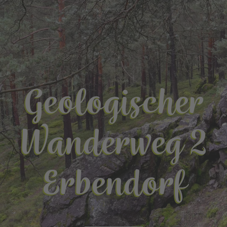
Geologischer
Wanderweg 2
Erbendorf