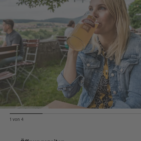
Sterngarten in Nabburg
1
von
4