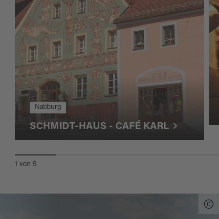
Nabburg
SCHMIDT-HAUS - CAFÉ KARL
1
von
5