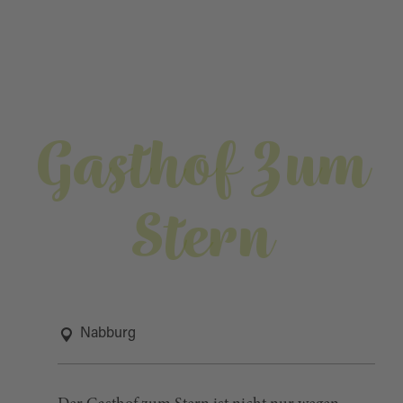
Gasthof Zum
Stern
Nabburg