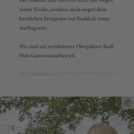
Der Gasthof zum Stern ist nicht nur wegen
seiner Küche, sondern auch wegen dem
herrlichen Biergarten mit Naablick einen
Ausflug wert.
Wir sind ein zertifizierter Oberpfälzer Radl-
Welt-Gastronomiebetrieb.
Quelle:
destination.one
, zuletzt geändert am 26.05.2025