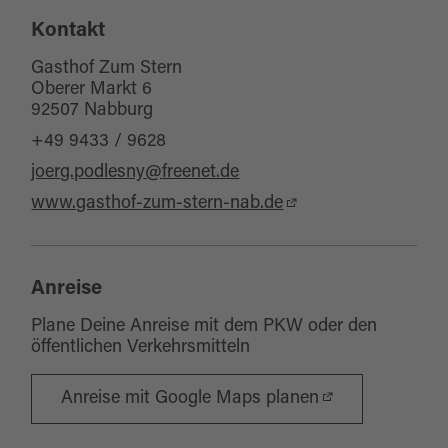
Kontakt
Sitzplätze Außenbereich:
240
Gasthof Zum Stern
Oberer Markt 6
92507 Nabburg
+49 9433 / 9628
joerg.podlesny@freenet.de
www.gasthof-zum-stern-nab.de
Anreise
Plane Deine Anreise mit dem PKW oder den
öffentlichen Verkehrsmitteln
Anreise mit Google Maps planen