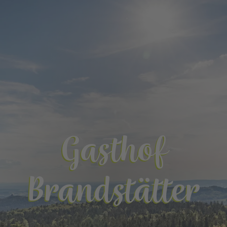
Gasthof
Brandstätter