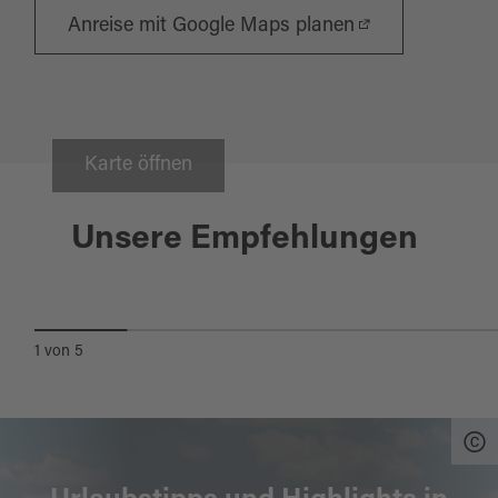
Anreise mit Google Maps planen
Karte öffnen
Waldsassen
04.07.2027
Unsere Empfehlungen
BÜRGERFEST IN WALDSASSEN
1
von
5