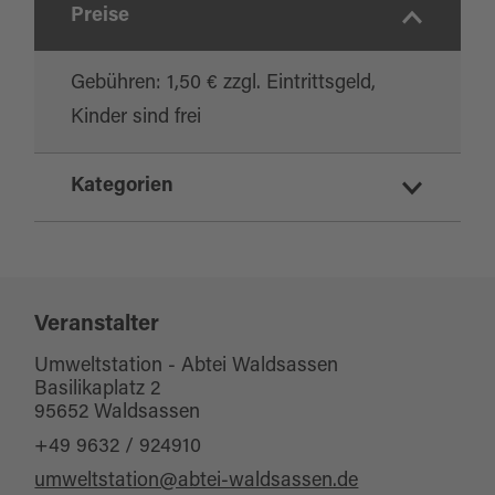
Preise
Gebühren: 1,50 € zzgl. Eintrittsgeld,
Kinder sind frei
Kategorien
Führung/Besichtigung
Veranstalter
Umweltstation - Abtei Waldsassen
Basilikaplatz 2
95652 Waldsassen
+49 9632 / 924910
umweltstation@abtei-waldsassen.de