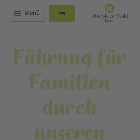
Menü
Führung für
Familien
durch
unseren