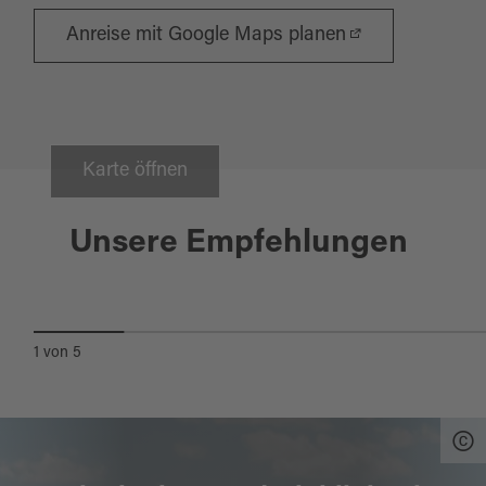
Anreise mit Google Maps planen
Karte öffnen
Bruck i.d.OPf.
Unsere Empfehlungen
MARKTSPIELSOMMER
1
von
5