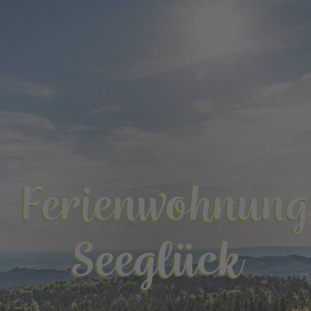
Ferienwohnung
Seeglück