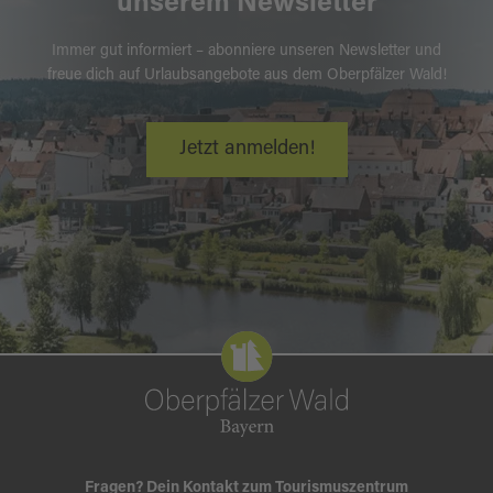
unserem Newsletter
Immer gut informiert – abonniere unseren Newsletter und
freue dich auf Urlaubsangebote aus dem Oberpfälzer Wald!
Jetzt anmelden!
Fragen? Dein Kontakt zum Tourismuszentrum