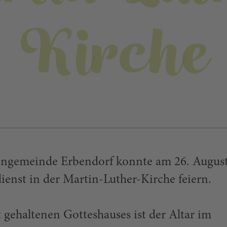
Kirche
engemeinde Erbendorf konnte am 26. Augus
ienst in der Martin-Luther-Kirche feiern.
t gehaltenen Gotteshauses ist der Altar im