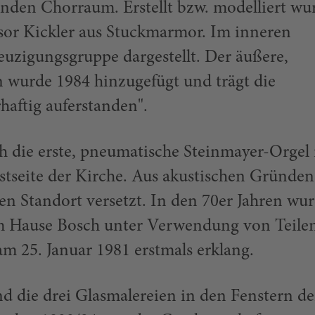
nden Chorraum. Erstellt bzw. modelliert wu
or Kickler aus Stuckmarmor. Im inneren
uzigungsgruppe dargestellt. Der äußere,
 wurde 1984 hinzugefügt und trägt die
rhaftig auferstanden".
h die erste, pneumatische Steinmayer-Orgel 
stseite der Kirche. Aus akustischen Gründen
en Standort versetzt. In den 70er Jahren wu
m Hause Bosch unter Verwendung von Teile
am 25. Januar 1981 erstmals erklang.
nd die drei Glasmalereien in den Fenstern de