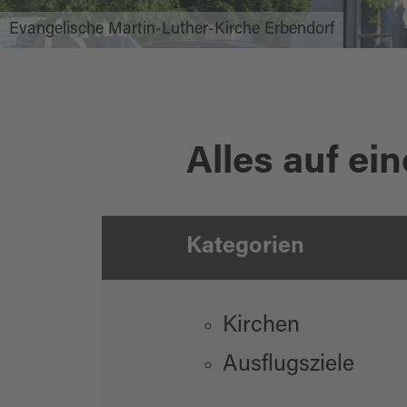
Evangelische Martin-Luther-Kirche Erbendorf
Alles auf ein
Kategorien
Kirchen
Ausflugsziele