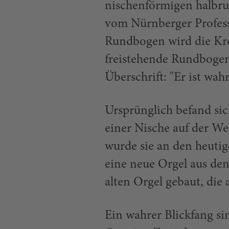
nischenförmigen halbru
vom Nürnberger Profess
Rundbogen wird die Kre
freistehende Rundbogen
Überschrift: "Er ist wah
Ursprünglich befand sic
einer Nische auf der We
wurde sie an den heutig
eine neue Orgel aus de
alten Orgel gebaut, die 
Ein wahrer Blickfang si