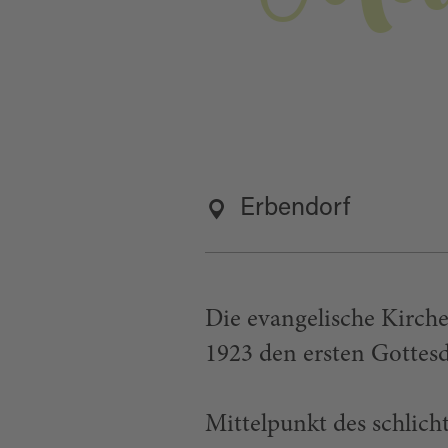
Erbendorf
Die evangelische Kirch
1923 den ersten Gottesd
Mittelpunkt des schlich