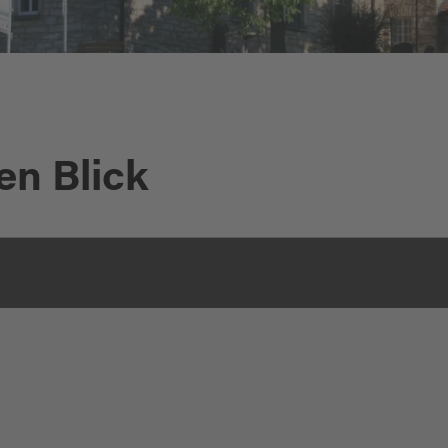
en Blick