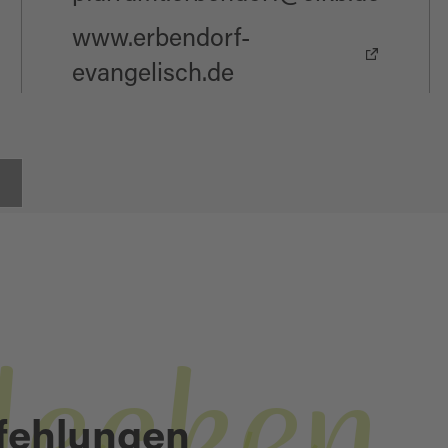
www.erbendorf-
evangelisch.de
fehlungen