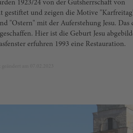
urden 1923/24 von der Gutsherrschaft von
t gestiftet und zeigen die Motive "Karfreitag
d "Ostern" mit der Auferstehung Jesu. Das d
eschaffen. Hier ist die Geburt Jesu abgebild
asfenster erfuhren 1993 eine Restauration.
zt geändert am 07.02.2023