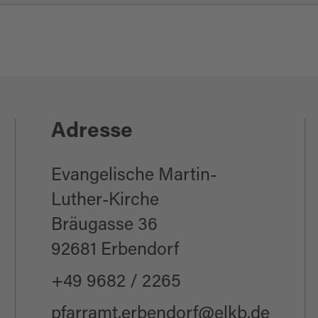
Adresse
Evangelische Martin-
Luther-Kirche
Bräugasse 36
92681 Erbendorf
+49 9682 / 2265
pfarramt.erbendorf@elkb.de