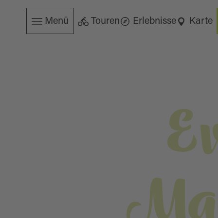
Menü
Touren
Erlebnisse
Karte
E
Mar