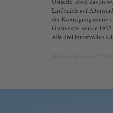
Ostseite. Zwei davon w
Lindenfels auf Altenstad
der Kreuzigungsszene un
Glasfenster wurde 1932 g
Alle drei kunstvollen Gl
Quelle:
destination.one
, zulet