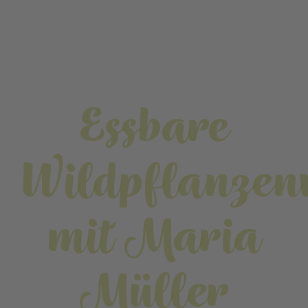
Essbare
Wildpflanze
mit Maria
Müller