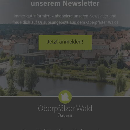
unserem Newsletter
Immer gut informiert – abonniere unseren Newsletter und
freue dich auf Urlaubsangebote aus dem Oberpfälzer Wald!
Jetzt anmelden!