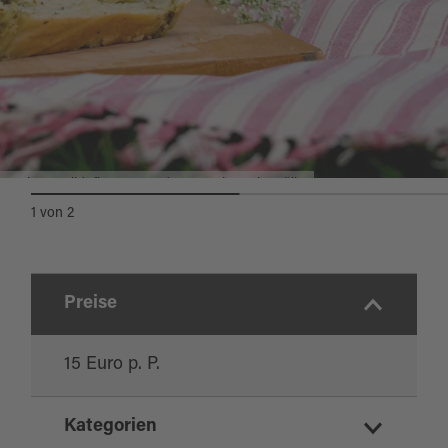
Essbare Wildpflanzenwanderung mit Maria Müller
1
von
2
Preise
15 Euro p. P.
Kategorien