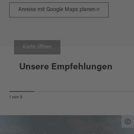
Anreise mit Google Maps planen
Karte öffnen
Schwandorf
Unsere Empfehlungen
BOOTSVERLEIH AN DER NAAB
1
von
5