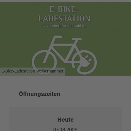
Oberpfälzer Waldes.
E-Bike-Ladestation Weiherhammer
Öffnungszeiten
Heute
07.08.2026