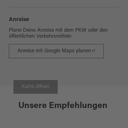
Anreise
Plane Deine Anreise mit dem PKW oder den
öffentlichen Verkehrsmitteln
Anreise mit Google Maps planen
Karte öffnen
Windischeschenbach
Unsere Empfehlungen
GEO-ZENTRUM AN DER KTB