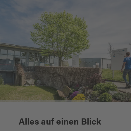
geo-zentrum, ©Oberpfälzer Wald, Thomas Kujat
Alles auf einen Blick