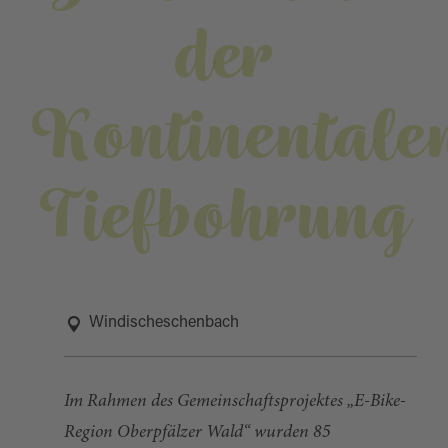
der
Kontinentale
Tiefbohrung
Windischeschenbach
Im Rahmen des Gemeinschaftsprojektes „E-Bike-
Region Oberpfälzer Wald“ wurden 85