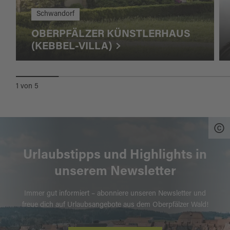
Schwandorf
OBERPFÄLZER KÜNSTLERHAUS
(KEBBEL-VILLA)
1
von
5
Urlaubstipps und Highlights in
unserem Newsletter
Immer gut informiert – abonniere unseren Newsletter und
freue dich auf Urlaubsangebote aus dem Oberpfälzer Wald!