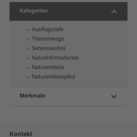
Kategorien
Ausflugsziele
Themenwege
Sehenswertes
Naturinformationen
Naturerlebnis
Naturerlebnispfad
Merkmale
Eignung
Kontakt
für jedes Wetter