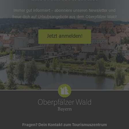
Immer gut informiert – abonniere unseren Newsletter und
freue dich auf Urlaubsangebote aus dem Oberpfälzer Wald!
Jetzt anmelden!
Fragen? Dein Kontakt zum Tourismuszentrum