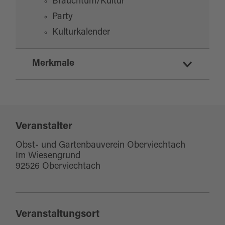
Brauchtum/Kultur
Party
Kulturkalender
Merkmale
Schlechtwetterangebot
Veranstalter
Obst- und Gartenbauverein Oberviechtach
Im Wiesengrund
92526 Oberviechtach
Veranstaltungsort