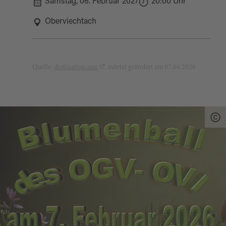
Samstag, 06. Februar 2027
20:00 Uhr
Oberviechtach
Quelle:
destination.one
, zuletzt geändert am 07.04.2026