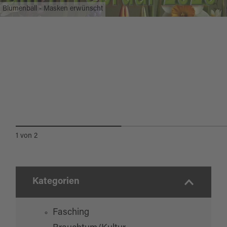
Blumenball - Masken erwünscht
1
von
2
Kategorien
Fasching