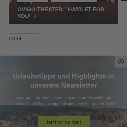
OVIGO-THEATER: "HAMLET FOR
YOU"
1
von
4
Urlaubstipps und Highlights in
unserem Newsletter
Immer gut informiert – abonniere unseren Newsletter und
freue dich auf Urlaubsangebote aus dem Oberpfälzer Wald!
Jetzt anmelden!