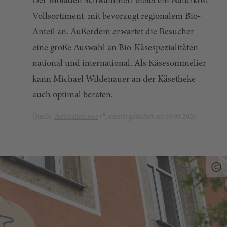
Der Bioladen Schwammerl bietet ein Naturkost-
Vollsortiment mit bevorzugt regionalem Bio-
Anteil an. Außerdem erwartet die Besucher
eine große Auswahl an Bio-Käsespezialitäten
national und international. Als Käsesommelier
kann Michael Wildenauer an der Käsetheke
auch optimal beraten.
Quelle:
destination.one
, zuletzt geändert am 09.03.2026