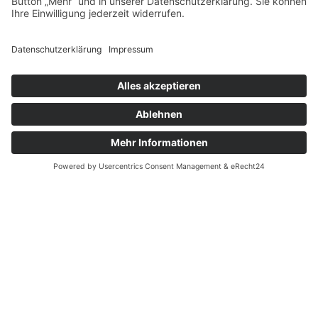
Touren
Erlebnisse
Karte