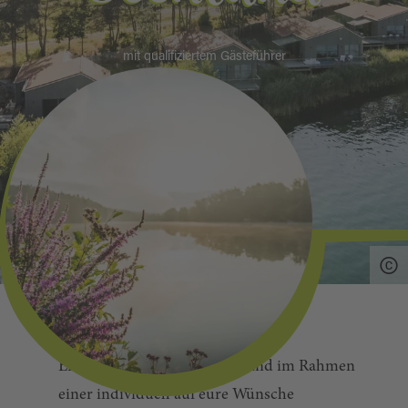
mit qualifiziertem Gästeführer
Erlebt das Oberpfälzer Seenland im Rahmen
einer individuell auf eure Wünsche