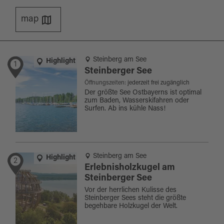
map
Steinberg am See
Highlight
1
Steinberger See
Öffnungszeiten:
jederzeit frei zugänglich
Der größte See Ostbayerns ist optimal
zum Baden, Wasserskifahren oder
Surfen. Ab ins kühle Nass!
Steinberg am See
Highlight
2
Erlebnisholzkugel am
Steinberger See
Vor der herrlichen Kulisse des
Steinberger Sees steht die größte
begehbare Holzkugel der Welt.