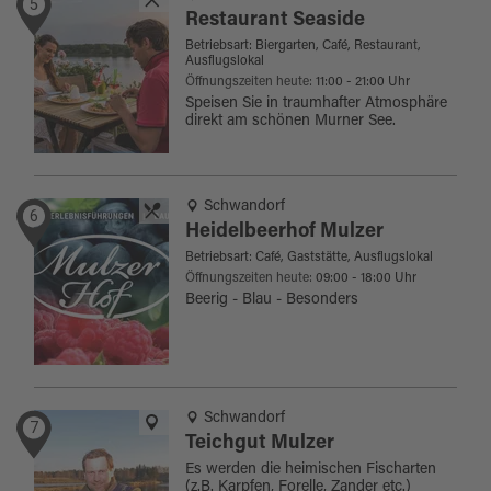
5
Restaurant Seaside
Betriebsart: Biergarten, Café, Restaurant,
Ausflugslokal
Öffnungszeiten heute:
11:00 - 21:00 Uhr
Speisen Sie in traumhafter Atmosphäre
direkt am schönen Murner See.
Schwandorf
6
Heidelbeerhof Mulzer
Betriebsart: Café, Gaststätte, Ausflugslokal
Öffnungszeiten heute:
09:00 - 18:00 Uhr
Beerig - Blau - Besonders
Schwandorf
7
Teichgut Mulzer
Es werden die heimischen Fischarten
(z.B. Karpfen, Forelle, Zander etc.)