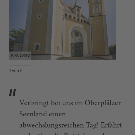
Kreuzberg
1
von
6
Verbringt bei uns im Oberpfälzer
Seenland einen
abwechslungsreichen Tag! Erfahrt