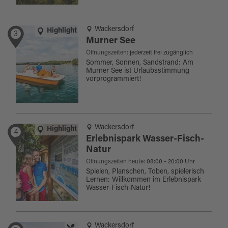
Wackersdorf
Highlight
3
Murner See
Öffnungszeiten:
jederzeit frei zugänglich
Sommer, Sonnen, Sandstrand: Am
Murner See ist Urlaubsstimmung
vorprogrammiert!
Wackersdorf
Highlight
4
Erlebnispark Wasser-Fisch-
Natur
Öffnungszeiten heute:
08:00 - 20:00 Uhr
Spielen, Planschen, Toben, spielerisch
Lernen: Willkommen im Erlebnispark
Wasser-Fisch-Natur!
Wackersdorf