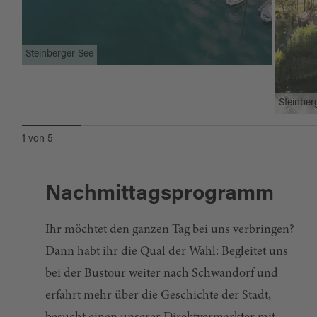
Steinberger See
Steinber
1
von
5
Nachmittagsprogramm
Ihr möchtet den ganzen Tag bei uns verbringen?
Dann habt ihr die Qual der Wahl: Begleitet uns
bei der Bustour weiter nach Schwandorf und
erfahrt mehr über die Geschichte der Stadt,