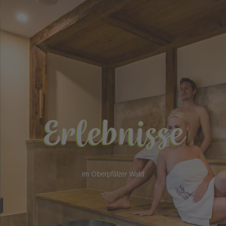
Erlebnisse
im Oberpfälzer Wald