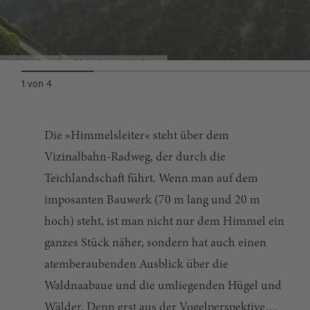
Nebelschwaden über der Teichpfanne
1
von
4
Die »Himmelsleiter« steht über dem
Vizinalbahn-Radweg, der durch die
Teichlandschaft führt. Wenn man auf dem
imposanten Bauwerk (70 m lang und 20 m
hoch) steht, ist man nicht nur dem Himmel ein
ganzes Stück näher, sondern hat auch einen
atemberaubenden Ausblick über die
Waldnaabaue und die umliegenden Hügel und
Wälder. Denn erst aus der Vogelperspektive