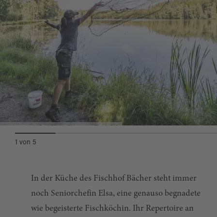
Netz auswerfen über dem Familienteich
1
von
5
In der Küche des Fischhof Bächer steht immer
noch Seniorchefin Elsa, eine genauso begnadete
wie begeisterte Fischköchin. Ihr Repertoire an