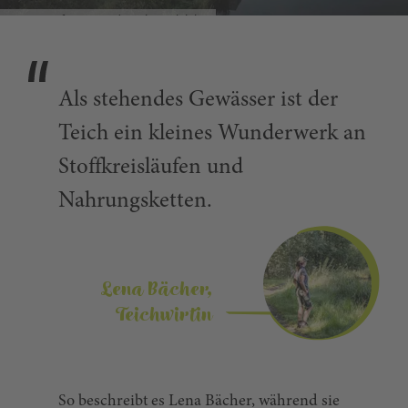
Sonnenaufgang an der Himmelsleiter
Als stehendes Gewässer ist der
Teich ein kleines Wunderwerk an
Stoffkreisläufen und
Nahrungsketten.
Lena Bächer,
Teichwirtin
So beschreibt es Lena Bächer, während sie