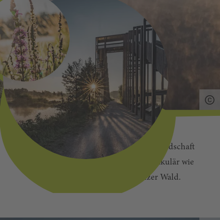
Der Mensch hat schon immer die Landschaft
geprägt. Doch selten ist sie so spektakulär wie
die Teichlandschaft im Oberpfälzer Wald.