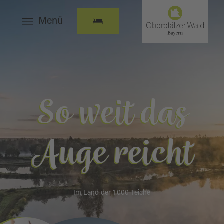
Menü
So weit das
Auge reicht
Im Land der 1.000 Teiche