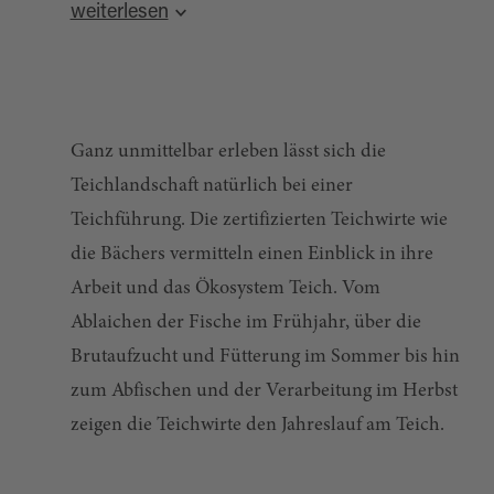
Teichwirtschaft im Stiftland und führte diese im
weiterlesen
14. und 15. Jahrhundert zu einer bis heute nicht
wieder erreichten Blüte.
Ganz unmittelbar erleben lässt sich die
Teichlandschaft natürlich bei einer
Teichführung. Die zertifizierten Teichwirte wie
die Bächers vermitteln einen Einblick in ihre
Arbeit und das Ökosystem Teich. Vom
Ablaichen der Fische im Frühjahr, über die
Brutaufzucht und Fütterung im Sommer bis hin
zum Abfischen und der Verarbeitung im Herbst
zeigen die Teichwirte den Jahreslauf am Teich.