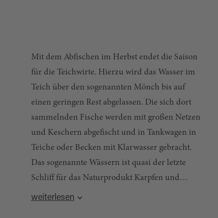
geht.
Mit dem Abfischen im Herbst endet die Saison
für die Teichwirte. Hierzu wird das Wasser im
Teich über den sogenannten Mönch bis auf
einen geringen Rest abgelassen. Die sich dort
sammelnden Fische werden mit großen Netzen
und Keschern abgefischt und in Tankwagen in
Teiche oder Becken mit Klarwasser gebracht.
Das sogenannte Wässern ist quasi der letzte
Schliff für das Naturprodukt Karpfen und
notwendig, um einen modrigen
weiterlesen
Nebengeschmack zu vermeiden.