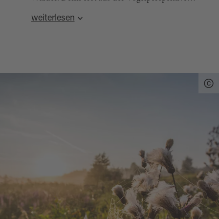
lässt sich die Weite der Teichlandschaft erahnen
weiterlesen
und ihr einmaliges Panorama richtig genießen.