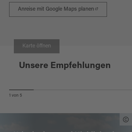
Anreise mit Google Maps planen
Karte öffnen
Bad Neualbenreuth
Unsere Empfehlungen
MUGLBACH-WASSERFALL
1
von
5