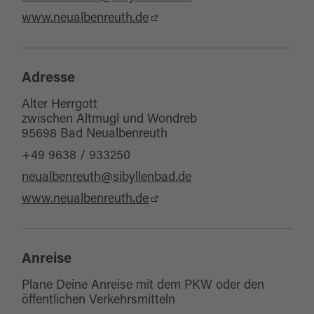
www.neualbenreuth.de
Adresse
Alter Herrgott
zwischen Altmugl und Wondreb
95698 Bad Neualbenreuth
+49 9638 / 933250
neualbenreuth@sibyllenbad.de
www.neualbenreuth.de
Anreise
Plane Deine Anreise mit dem PKW oder den
öffentlichen Verkehrsmitteln