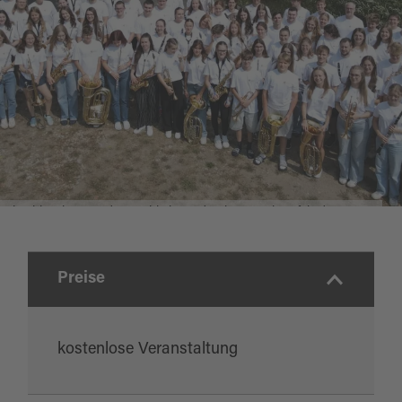
Abschlusskonzert des Bezirksjugendorchester Oberpfalz des NBMB
Preise
kostenlose Veranstaltung