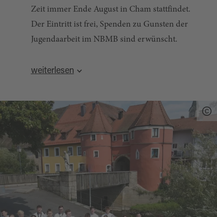
Zeit immer Ende August in Cham stattfindet.
Der Eintritt ist frei, Spenden zu Gunsten der
Jugendaarbeit im NBMB sind erwünscht.
Quelle:
destination.one
, zuletzt geändert am 29.06.2026
weiterlesen