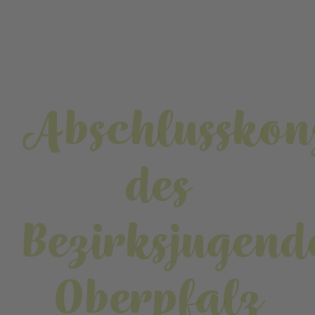
Abschlusskon
des
Bezirksjugend
Oberpfalz