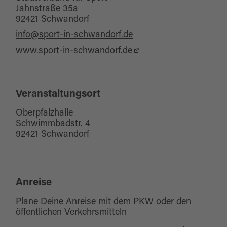
Jahnstraße 35a
92421 Schwandorf
info@sport-in-schwandorf.de
www.sport-in-schwandorf.de
Veranstaltungsort
Oberpfalzhalle
Schwimmbadstr. 4
92421 Schwandorf
Anreise
Plane Deine Anreise mit dem PKW oder den
öffentlichen Verkehrsmitteln