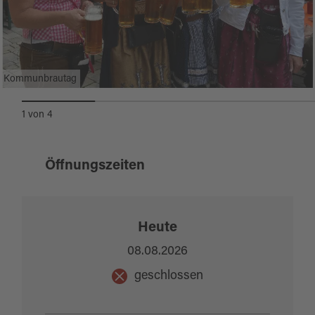
Kommunbrautag
1
von
4
Öffnungszeiten
Heute
08.08.2026
geschlossen