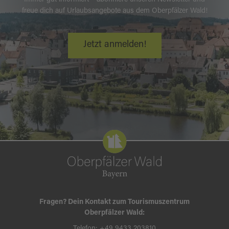
freue dich auf Urlaubsangebote aus dem Oberpfälzer Wald!
Jetzt anmelden!
Fragen? Dein Kontakt zum Tourismuszentrum
Oberpfälzer Wald: