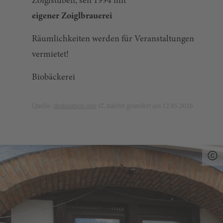
Zoiglstuben, seit 1994 mit
eigener Zoiglbrauerei
Räumlichkeiten werden für Veranstaltungen
vermietet!
Biobäckerei
Quelle:
destination.one
, zuletzt geändert am 12.05.2026