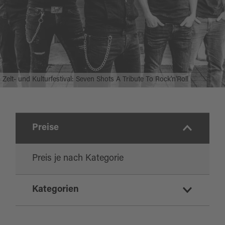
Zelt- und Kulturfestival: Seven Shots A Tribute To Rock'n'Roll
Preise
Preis je nach Kategorie
Kategorien
Konzert