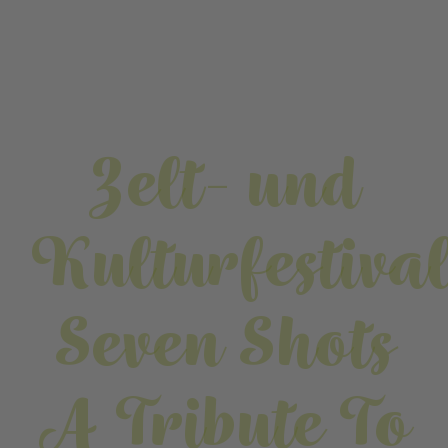
Zelt- und
Kulturfestiva
Seven Shots
A Tribute To