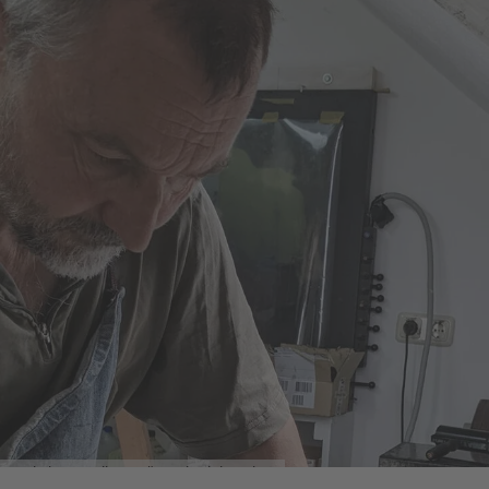
verschiedene Stipendien nominiert und hat
mehrere Auszeichnungen erhalten.
Workshop: Heliogravüre mit Alois Achatz