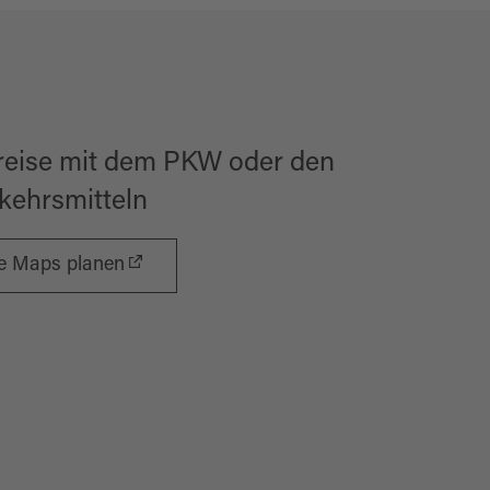
reise mit dem PKW oder den
rkehrsmitteln
le Maps planen