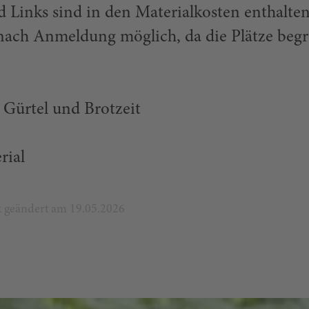
 Links sind in den Materialkosten enthalten
 nach Anmeldung möglich, da die Plätze beg
 Gürtel und Brotzeit
rial
zt geändert am 19.05.2026