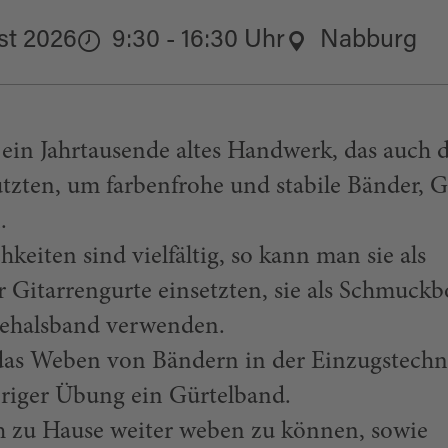
st 2026
9:30 - 16:30 Uhr
Nabburg
ein Jahrtausende altes Handwerk, das auch d
tzten, um farbenfrohe und stabile Bänder, G
.
iten sind vielfältig, so kann man sie als
 Gitarrengurte einsetzten, sie als Schmuckb
dehalsband verwenden.
das Weben von Bändern in der Einzugstechn
eriger Übung ein Gürtelband.
ch zu Hause weiter weben zu können, sowie