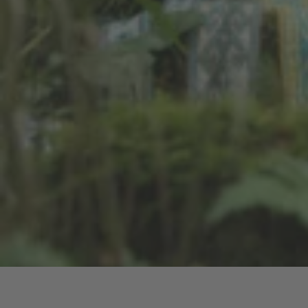
Workshop: Brettchenweben Grundkurs: Fertigung von