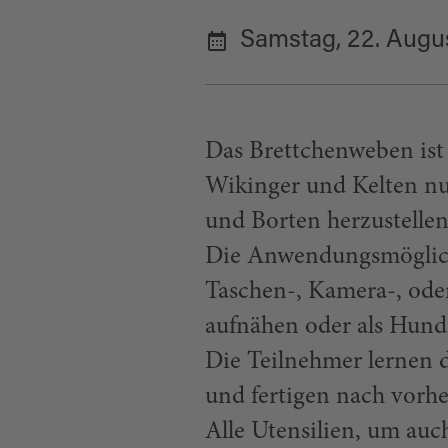
Samstag, 22. Augu
Das Brettchenweben ist 
Wikinger und Kelten nu
und Borten herzustellen
Die Anwendungsmöglichke
Taschen-, Kamera-, oder
aufnähen oder als Hun
Die Teilnehmer lernen 
und fertigen nach vorh
Alle Utensilien, um au