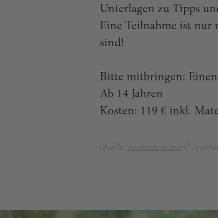
Unterlagen zu Tipps und
Eine Teilnahme ist nur
sind!
Bitte mitbringen: Einen
Ab 14 Jahren
Kosten: 119 € inkl. Mate
Quelle:
destination.one
, zulet