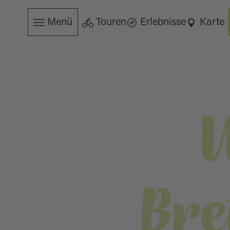
Menü
Touren
Erlebnisse
Karte
Bre