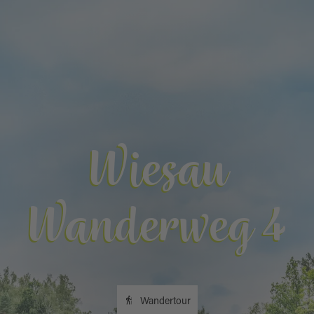
Wiesau
Wanderweg 4
Wandertour