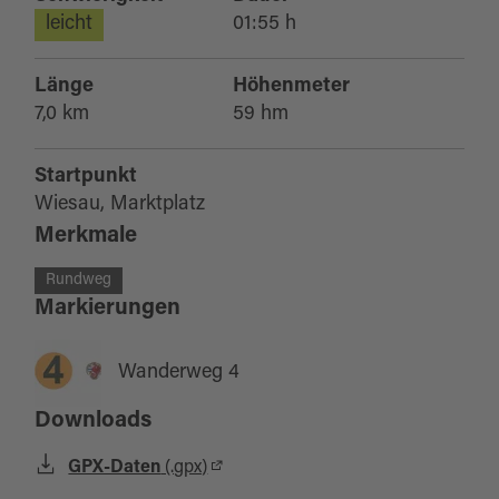
leicht
01:55 h
Länge
Höhenmeter
7,0 km
59 hm
Startpunkt
Wiesau, Marktplatz
Merkmale
Rundweg
Markierungen
Wanderweg 4
Downloads
GPX-Daten
(.gpx)