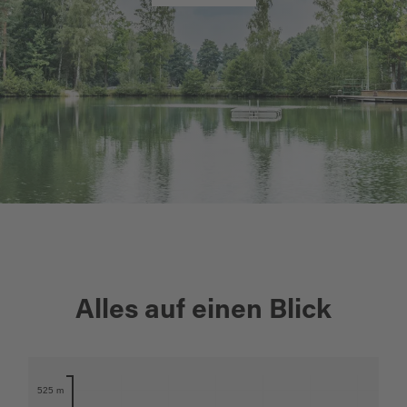
+
Alles auf einen Blick
−
Karte öffnen
525 m