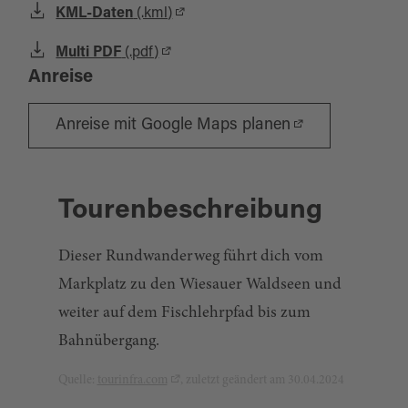
KML-Daten
(.kml)
Multi PDF
(.pdf)
Anreise
Anreise mit Google Maps planen
Tourenbeschreibung
Dieser Rundwanderweg führt dich vom
Markplatz zu den Wiesauer Waldseen und
weiter auf dem Fischlehrpfad bis zum
Bahnübergang.
Quelle:
tourinfra.com
, zuletzt geändert am 30.04.2024