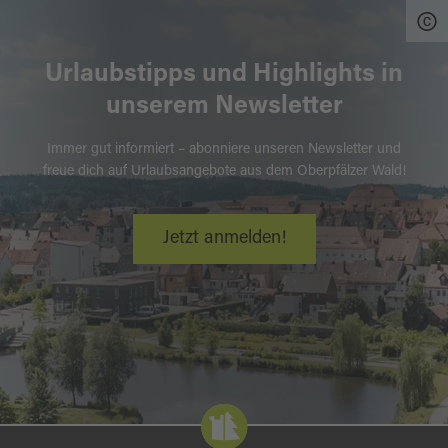
Urlaubstipps und Highlights in
unserem Newsletter
Immer gut informiert – abonniere unseren Newsletter und
freue dich auf Urlaubsangebote aus dem Oberpfälzer Wald!
Jetzt anmelden!